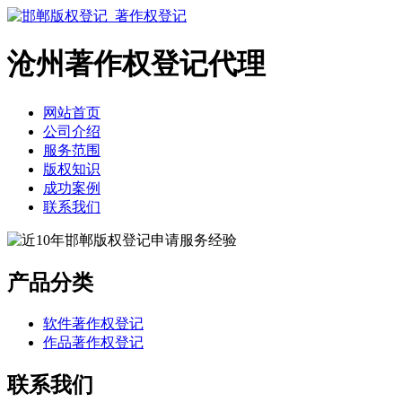
沧州著作权登记代理
网站首页
公司介绍
服务范围
版权知识
成功案例
联系我们
产品分类
软件著作权登记
作品著作权登记
联系我们